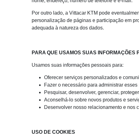
nome, endereço, número de telefone e e-mail.
Por outro lado, a Vittacar KTM pode eventualmen
personalização de páginas e participação em p
adequada à natureza dos dados.
PARA QUE USAMOS SUAS INFORMAÇÕES 
Usamos suas informações pessoais para:
Oferecer serviços personalizados e comunic
Fazer o necessário para administrar esses 
Pesquisar, desenvolver, gerenciar, protege
Aconselhá-lo sobre novos produtos e servi
Desenvolver nosso relacionamento e nos 
USO DE COOKIES