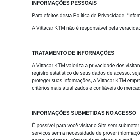
INFORMAÇÕES PESSOAIS
Para efeitos desta Política de Privacidade, “info
A Vittacar KTM não é responsável pela veracida
TRATAMENTO DE INFORMAÇÕES
A Vittacar KTM valoriza a privacidade dos visita
registro estatístico de seus dados de acesso, s
proteger suas informações, a Vittacar KTM empr
critérios mais atualizados e confiáveis do merca
INFORMAÇÕES SUBMETIDAS NO ACESSO
É possível para você visitar o Site sem submete
serviços sem a necessidade de prover informaçõ