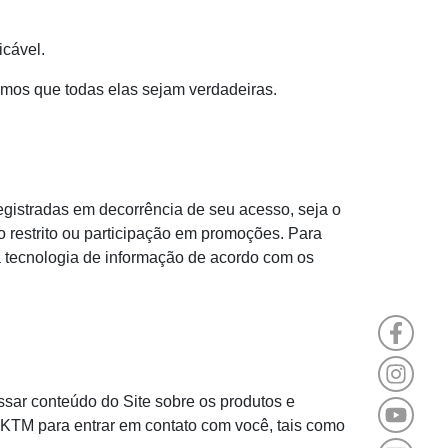
icável.
amos que todas elas sejam verdadeiras.
registradas em decorrência de seu acesso, seja o
o restrito ou participação em promoções. Para
à tecnologia de informação de acordo com os
ssar conteúdo do Site sobre os produtos e
 KTM para entrar em contato com você, tais como