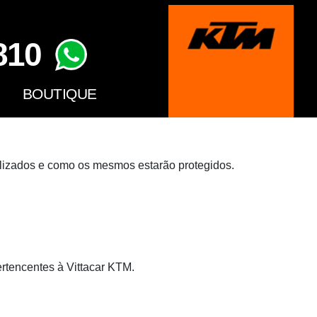
810
BOUTIQUE
ilizados e como os mesmos estarão protegidos.
ertencentes à Vittacar KTM.