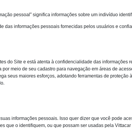
rmação pessoal” significa informações sobre um indivíduo identif
de das informações pessoais fornecidas pelos usuários e confi
ntes do Site e está atenta à confidencialidade das informações 
eja por meio de seu cadastro para navegação em áreas de acess
ega seus maiores esforços, adotando ferramentas de proteção 
do.
r suas informações pessoais. Isso quer dizer que você pode ace
es que o identifiquem, ou que possam ser usadas pela Vittacar