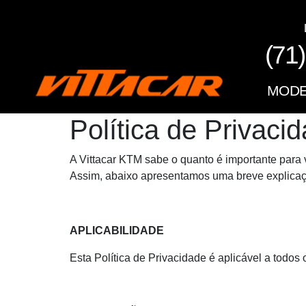
(71)
MOD
Política de Privaci
A Vittacar KTM sabe o quanto é importante para
Assim, abaixo apresentamos uma breve explicaçã
APLICABILIDADE
Esta Política de Privacidade é aplicável a todos