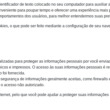
entificador de texto colocado no seu computador para auxiliar 
onveniente para poupar tempo e oferecer uma experiência mai
omportamentos dos usuários, para melhor entendermos suas pre
kies, o que pode ser feito mediante a configuração de seu nave
lizadas para proteger as informações pessoais por você enviad
icos e impressos. O acesso às suas informações pessoais é res
 foi fornecida.
 segurança de informações geralmente aceitas, como firewalls 
 o acesso não autorizado.
internet, pelo que você pode ajudar a proteger suas informaçõ