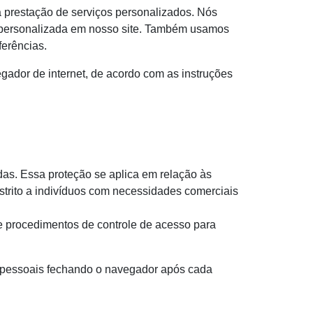
a prestação de serviços personalizados. Nós
s personalizada em nosso site. Também usamos
ferências.
gador de internet, de acordo com as instruções
as. Essa proteção se aplica em relação às
trito a indivíduos com necessidades comerciais
e procedimentos de controle de acesso para
es pessoais fechando o navegador após cada