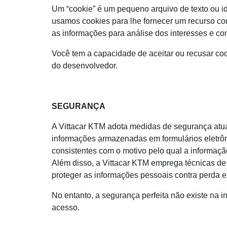
Um “cookie” é um pequeno arquivo de texto ou id
usamos cookies para lhe fornecer um recurso c
as informações para análise dos interesses e c
Você tem a capacidade de aceitar ou recusar coo
do desenvolvedor.
SEGURANÇA
A Vittacar KTM adota medidas de segurança atua
informações armazenadas em formulários eletrôn
consistentes com o motivo pelo qual a informação
Além disso, a Vittacar KTM emprega técnicas de
proteger as informações pessoais contra perda e
No entanto, a segurança perfeita não existe na 
acesso.