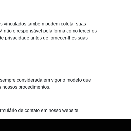
sites vinculados também podem coletar suas
TM não é responsável pela forma como terceiros
de privacidade antes de fornecer-lhes suas
rá sempre considerada em vigor o modelo que
 os nossos procedimentos.
ormulário de contato em nosso website.