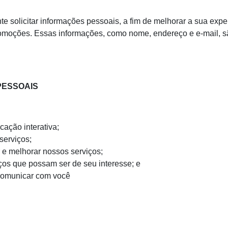
te solicitar informações pessoais, a fim de melhorar a sua exp
romoções. Essas informações, como nome, endereço e e-mail, 
PESSOAIS
ação interativa;
serviços;
r e melhorar nossos serviços;
ços que possam ser de seu interesse; e
comunicar com você