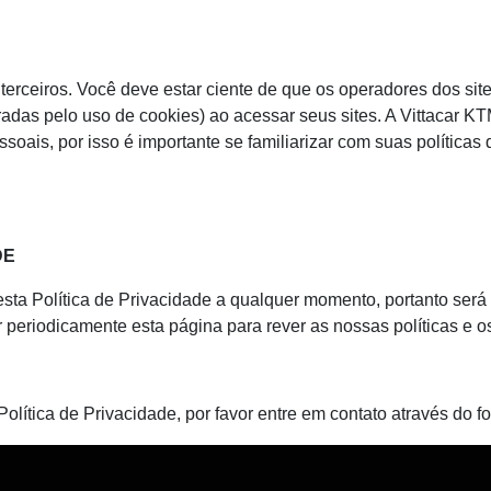
de terceiros. Você deve estar ciente de que os operadores dos 
adas pelo uso de cookies) ao acessar seus sites. A Vittacar K
ais, por isso é importante se familiarizar com suas políticas 
DE
r esta Política de Privacidade a qualquer momento, portanto se
ar periodicamente esta página para rever as nossas políticas e
lítica de Privacidade, por favor entre em contato através do f