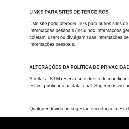
LINKS PARA SITES DE TERCEIROS
Este site pode oferecer links para outros sites 
informações pessoais (incluindo informações ger
coletam, usam ou divulgam suas informações pesso
informações pessoais.
ALTERAÇÕES DA POLÍTICA DE PRIVACIDA
A Vittacar KTM reserva-se o direito de modifica
estiver publicado na data atual. Sugerimos visit
Qualquer dúvida ou sugestão em relação a esta Po