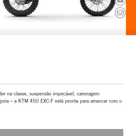
íder na classe, suspensão impecável, carenagem
goria – a KTM 450 EXC-F está pronta para arrancar com o