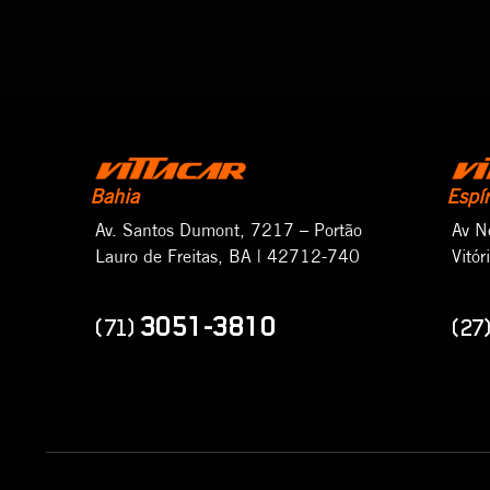
Bahia
Espí
Av. Santos Dumont, 7217 – Portão
Av N
Lauro de Freitas, BA | 42712-740
Vitó
3051-3810
(71)
(27)