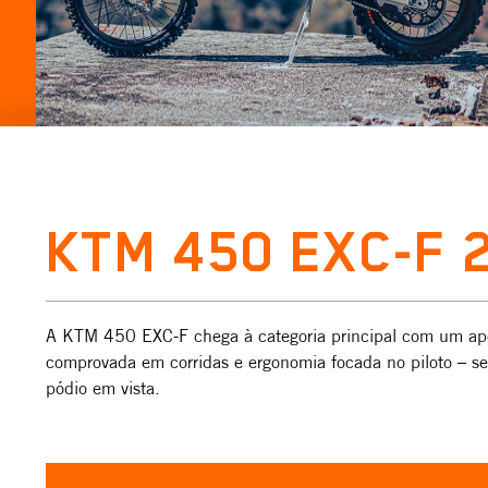
KTM 450 EXC-F 
A KTM 450 EXC-F chega à categoria principal com um apet
comprovada em corridas e ergonomia focada no piloto – s
pódio em vista.