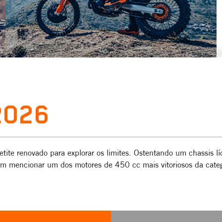
2026
ite renovado para explorar os limites. Ostentando um chassis l
em mencionar um dos motores de 450 cc mais vitoriosos da cate