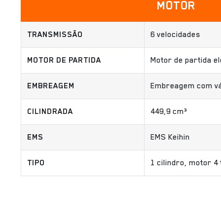
MOTOR
TRANSMISSÃO
6 velocidades
MOTOR DE PARTIDA
Motor de partida el
EMBREAGEM
Embreagem com vár
CILINDRADA
449,9 cm³
EMS
EMS Keihin
TIPO
1 cilindro, motor 