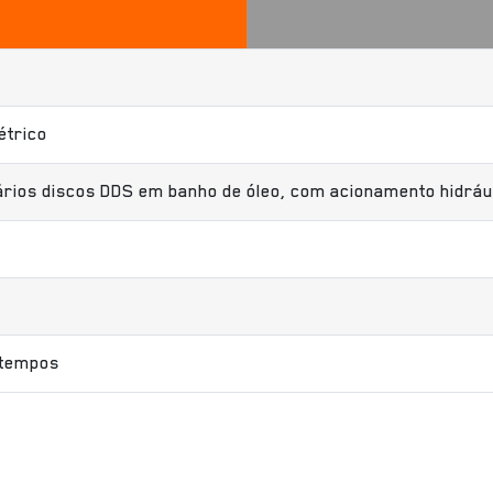
étrico
ios discos DDS em banho de óleo, com acionamento hidráu
4 tempos