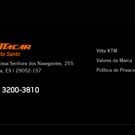
Vitta KTM
rto Santo
Valores da Marca
ossa Senhora dos Navegantes, 255
Política de Privac
ria, ES | 29052-157
3200-3810