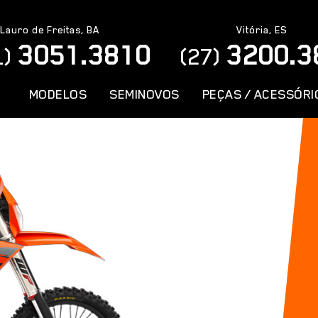
Lauro de Freitas, BA
Vitória, ES
3051.3810
3200.3
1)
(27)
MODELOS
SEMINOVOS
PEÇAS / ACESSÓRI