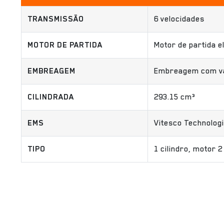
TRANSMISSÃO
6 velocidades
MOTOR DE PARTIDA
Motor de partida e
EMBREAGEM
Embreagem com vár
CILINDRADA
293.15 cm³
EMS
Vitesco Technolog
TIPO
1 cilindro, motor 