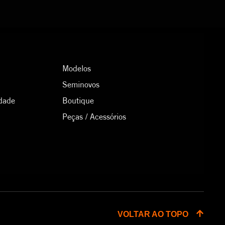
Modelos
Seminovos
idade
Boutique
Peças / Acessórios
VOLTAR AO TOPO