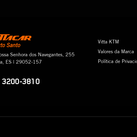
Vitta KTM
rto Santo
Valores da Marca
ossa Senhora dos Navegantes, 255
Política de Privac
ria, ES | 29052-157
3200-3810