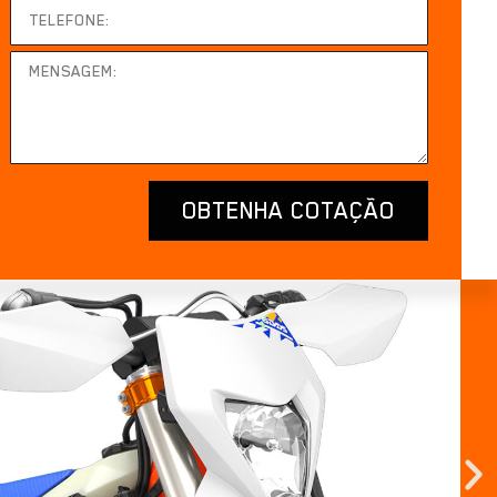
OBTENHA COTAÇÃO