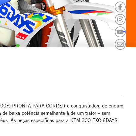
arma 100% PRONTA PARA CORRER e conquistadora de enduro
 de baixa potência semelhante à de um trator – sem
troféus. As peças específicas para a KTM 300 EXC 6DAYS