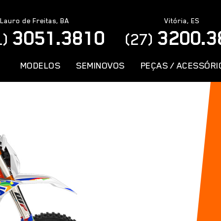
Lauro de Freitas, BA
Vitória, ES
3051.3810
3200.3
1)
(27)
MODELOS
SEMINOVOS
PEÇAS / ACESSÓRI