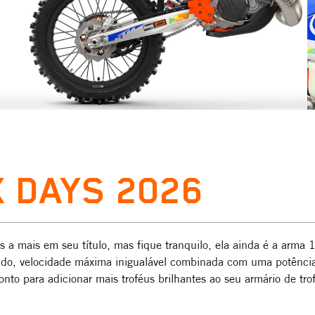
X DAYS 2026
s a mais em seu título, mas fique tranquilo, ela ainda é a 
do, velocidade máxima inigualável combinada com uma potência
onto para adicionar mais troféus brilhantes ao seu armário de 