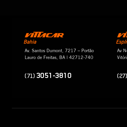
Bahia
Espí
Av. Santos Dumont, 7217 – Portão
Av N
Lauro de Freitas, BA | 42712-740
Vitó
3051-3810
(71)
(27)