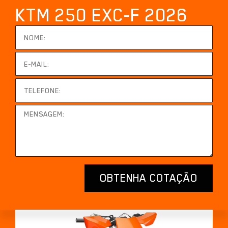
KTM 250 EXC-F 2026
OBTENHA COTAÇÃO