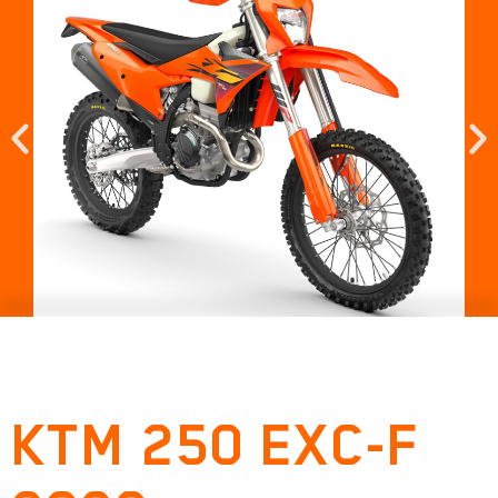
KTM 250 EXC-F