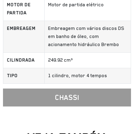
MOTOR DE
Motor de partida elétrico
PARTIDA
EMBREAGEM
Embreagem com vários discos DS
em banho de óleo, com
acionamento hidráulico Brembo
CILINDRADA
249.92 cm³
TIPO
1 cilindro, motor 4 tempos
CHASSI