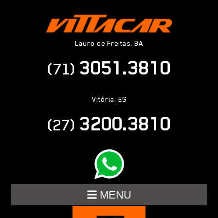
Lauro de Freitas, BA
3051.3810
(71)
Vitória, ES
3200.3810
(27)