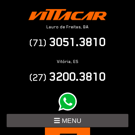
Lauro de Freitas, BA
3051.3810
(71)
Vitória, ES
3200.3810
(27)